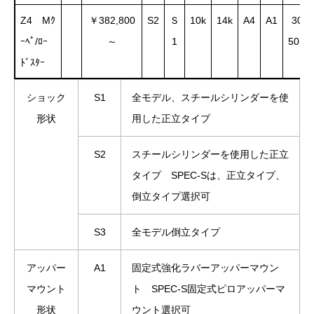
Z4 Mｸ
￥382,800
S2
Ｓ
10k
14k
A4
A1
30～
ｰﾍﾟ/ﾛｰ
1
50m
～
ﾄﾞｽﾀｰ
ショック
S1
全モデル、スチールシリンダーを使
形状
用した正立タイプ
S2
スチールシリンダーを使用した正立
タイプ SPEC-Sは、正立タイプ、
倒立タイプ選択可
S3
全モデル倒立タイプ
アッパー
A1
固定式強化ラバーアッパーマウン
マウント
ト SPEC-S固定式ピロアッパーマ
形状
ウント選択可