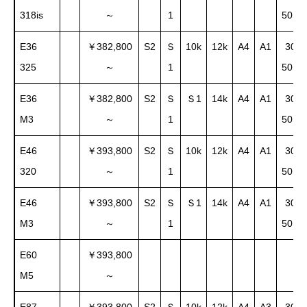
318is
1
50m
～
E36
￥382,800
S2
Ｓ
10k
12k
A4
A1
30～
325
1
50m
～
E36
￥382,800
S2
Ｓ
Ｓ1
14k
A4
A1
30～
M3
1
50m
～
E46
￥393,800
S2
Ｓ
10k
12k
A4
A1
30～
320
1
50m
～
E46
￥393,800
S2
Ｓ
Ｓ1
14k
A4
A1
30～
M3
1
50m
～
E60
￥393,800
M5
～
E87
￥393,800
S2
Ｓ
10k
12k
A4
A3
30～