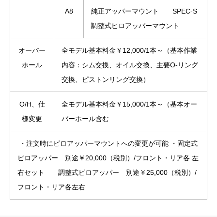
A8
純正アッパーマウント SPEC-S
調整式ピロアッパーマウント
オーバー
全モデル基本料金￥12,000/1本～（基本作業
ホール
内容：シム交換、オイル交換、主要O-リング
交換、ピストンリング交換）
O/H、仕
全モデル基本料金￥15,000/1本～（基本オー
様変更
バーホール含む
・注文時にピロアッパーマウントへの変更が可能 ・固定式
ピロアッパー 別途￥20,000（税別）/フロント・リア各 左
右セット 調整式ピロアッパー 別途￥25,000（税別）/
フロント・リア各左右