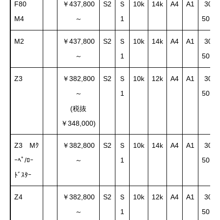
F80
￥437,800
S2
Ｓ
10k
14k
A4
A1
30～
M4
1
50m
～
M2
￥437,800
S2
Ｓ
10k
14k
A4
A1
30～
1
50m
～
Z3
￥382,800
S2
Ｓ
10k
12k
A4
A1
30～
1
50m
～
(税抜
￥348,000)
Z3 Mｸ
￥382,800
S2
Ｓ
10k
14k
A4
A1
30～
ｰﾍﾟ/ﾛｰ
1
50m
～
ﾄﾞｽﾀｰ
Z4
￥382,800
S2
Ｓ
10k
12k
A4
A1
30～
1
50m
～