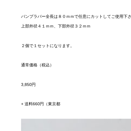
バンプラバー全長は８０ｍｍで任意にカットしてご使用下
上部外径４１ｍｍ、下部外径３２ｍｍ
２個で１セットになります。
通常価格（税込）
3,850円
+ 送料660円（東京都