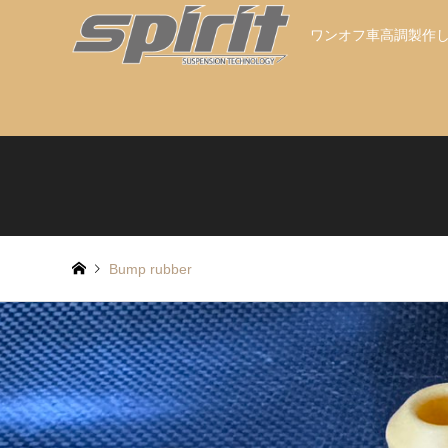
ワンオフ車高調製作
Bump rubber