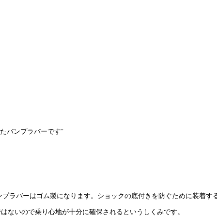
頂いたバンプラバーです”
製バンプラバーはゴム製になります。ショックの底付きを防ぐために装着
ではないので乗り心地が十分に確保されるというしくみです。