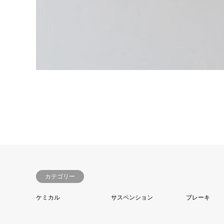
カテゴリー
ケミカル
サスペンション
ブレーキ