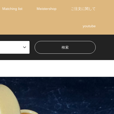
Matching list
Meistershop
ご注文に関して
youtube