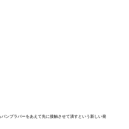
するバンプラバーをあえて先に接触させて潰すという新しい発