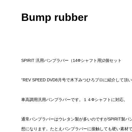
Bump rubber
SPIRIT 汎用バンプラバー（14Фシャフト用)2個セット
“REV SPEED DVD8月号で木下みつひろプロに紹介して
車高調用汎用バンプラバーです。１４Фシャフトに対応。
通常バンプラバーはウレタン製が多いのですがSPIRIT
想になります。たとえバンプラバーに接触しても硬い素材