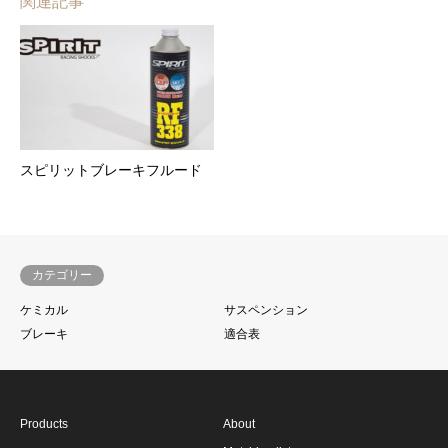
関連記事
スピリットブレーキフルード
カテゴリー
ケミカル
サスペンション
ブレーキ
適合表
Products
About