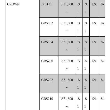
CROWN
JZS171
\371,800
Ｓ
Ｓ
12k
8k
～
1
1
GRS182
\371,800
Ｓ
Ｓ
12k
8k
～
1
1
GRS184
\371,800
Ｓ
Ｓ
12k
8k
～
1
1
GRS200
\371,800
Ｓ
Ｓ
12k
8k
～
1
1
GRS202
\371,800
Ｓ
Ｓ
12k
8k
～
1
1
GRS210
\371,800
Ｓ
Ｓ
12k
8k
～
1
1