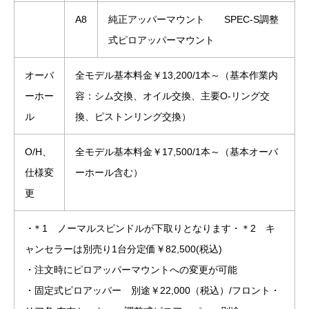
A8
純正アッパーマウント SPEC-S調整
式ピロアッパーマウント
オーバ
全モデル基本料金￥13,200/1本～（基本作業内
ーホー
容：シム交換、オイル交換、主要O-リング交
ル
換、ピストンリング交換）
O/H、
全モデル基本料金￥17,500/1本～（基本オーバ
仕様変
ーホール含む）
更
･＊1 ノーマルスピンドルが下取りとなります・＊2 キ
ャンセラーは別売り1台分定価￥82,500(税込)
・注文時にピロアッパーマウントへの変更が可能
・固定式ピロアッパー 別途￥22,000（税込）/フロント・