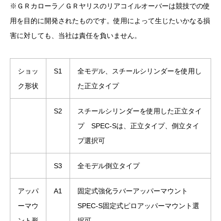
※ＧＲカローラ／ＧＲヤリスのリアコイルオーバーは競技での使
用を目的に開発されたものです。使用によって生じたいかなる損
害に対しても、当社は責任を負いません。
ショッ
S1
全モデル、スチールシリンダーを使用し
ク形状
た正立タイプ
S2
スチールシリンダーを使用した正立タイ
プ SPEC-Sは、正立タイプ、倒立タイ
プ選択可
S3
全モデル倒立タイプ
アッパ
A1
固定式強化ラバーアッパーマウント
ーマウ
SPEC-S固定式ピロアッパーマウント選
ント形
択可