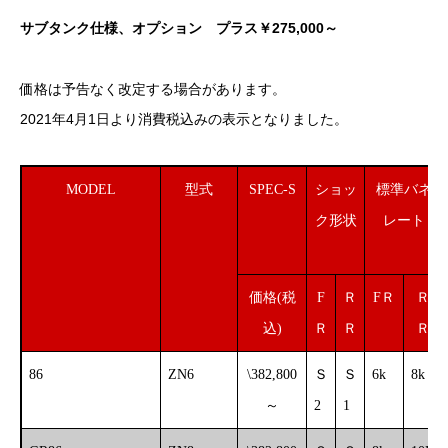
サブタンク仕様、オプション プラス￥275,000～
価格は予告なく改定する場合があります。
2021年4月1日より消費税込みの表示となりました。
MODEL
型式
SPEC-S
ショッ
標準バネ
ク形状
レート
価格(税
F
Ｒ
FＲ
Ｒ
込)
Ｒ
Ｒ
Ｒ
86
ZN6
\382,800
Ｓ
Ｓ
6k
8k
～
2
1