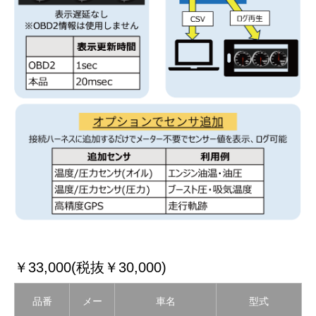
￥33,000(税抜￥30,000)
品番
メー
車名
型式