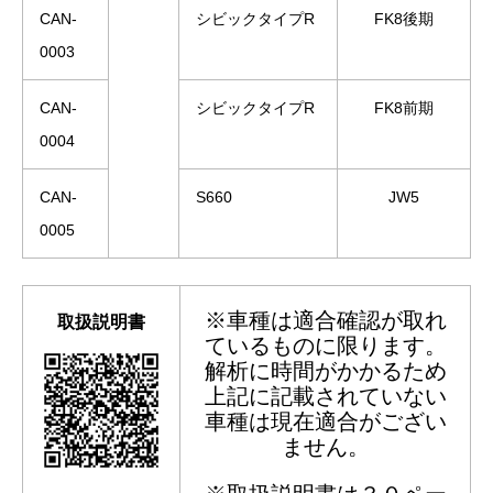
CAN-
シビックタイプR
FK8後期
0003
CAN-
シビックタイプR
FK8前期
0004
CAN-
S660
JW5
0005
※車種は適合確認が取れ
取扱説明書
ているものに限ります。
解析に時間がかかるため
上記に記載されていない
車種は現在適合がござい
ません。