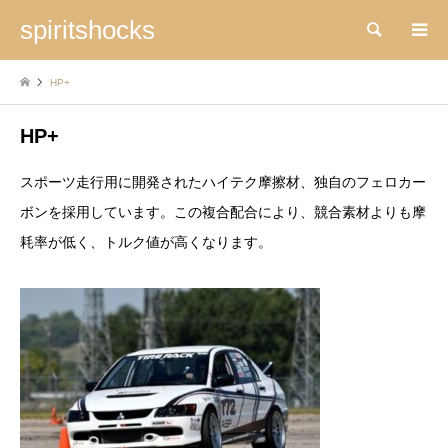
spiritshocks
検索
HP+
HP+
スポーツ走行用に開発されたハイテク摩擦材、独自のフェロカー
ボンを採用しています。この複合配合により、競合素材よりも摩
耗率が低く、トルク値が高くなります。