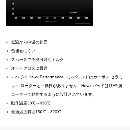
低温から中温の範囲
色褪せにくい
スムーズで予測可能なトルク
オートクロスに最適
すべての Hawk Performance コンパウンドはカーボン セラミ
ック ローターと互換性がありません。Hawk パッドは鉄/金属
ローターで動作するように設計されています。
動作温度38℃～430℃
最適温度範囲150℃～320℃